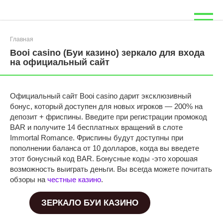
Перейти
к
контенту
Главная
Booi casino (Буи казино) зеркало для входа
на официальный сайт
Официальный сайт Booi casino дарит эксклюзивный
бонус, который доступен для новых игроков — 200% на
депозит + фриспины. Введите при регистрации промокод
BAR и получите 14 бесплатных вращений в слоте
Immortal Romance. Фриспины будут доступны при
пополнении баланса от 10 долларов, когда вы введете
этот бонусный код BAR. Бонусные коды -это хорошая
возможность выиграть деньги. Вы всегда можете почитать
обзоры на
честные казино
.
ЗЕРКАЛО БУИ КАЗИНО
УИ КАЗИНО