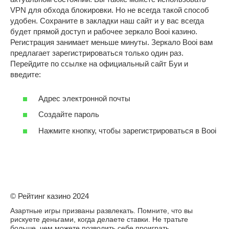
VPN для обхода блокировки. Но не всегда такой способ
удобен. Сохраните в закладки наш сайт и у вас всегда
будет прямой доступ и рабочее зеркало Booi казино.
Регистрация занимает меньше минуты. Зеркало Booi вам
предлагает зарегистрироваться только один раз.
Перейдите по ссылке на официальный сайт Буи и
введите:
Адрес электронной почты
Создайте пароль
Нажмите кнопку, чтобы зарегистрироваться в Booi
© Рейтинг казино 2024
Азартные игры призваны развлекать. Помните, что вы
рискуете деньгами, когда делаете ставки. Не тратьте
больше, чем можете позволить себе проиграть.